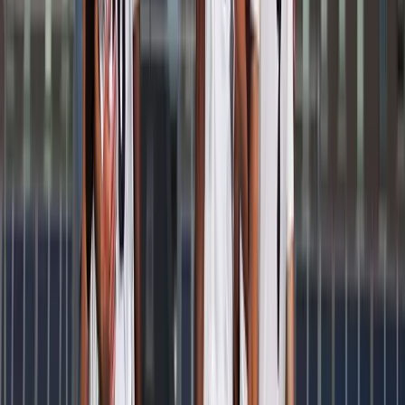
Afgeschermd
Speler