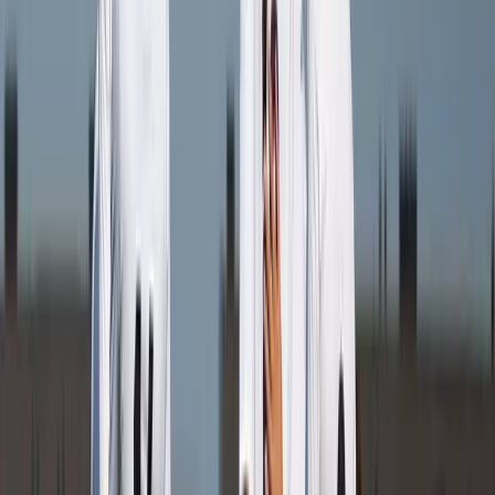
Afgeschermd
Speler