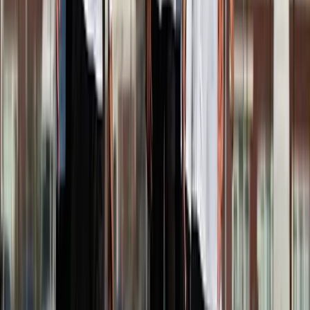
Afgeschermd
Speler