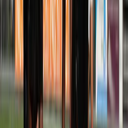
Afgeschermd
Speler