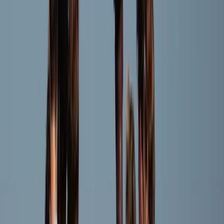
Jip van Zanten
Speler