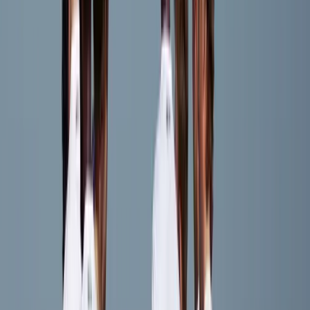
Afgeschermd
Speler