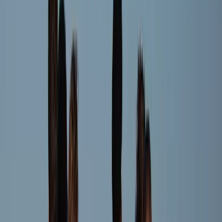
Speler