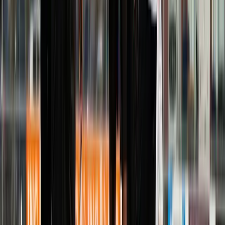
Afgeschermd
Speler