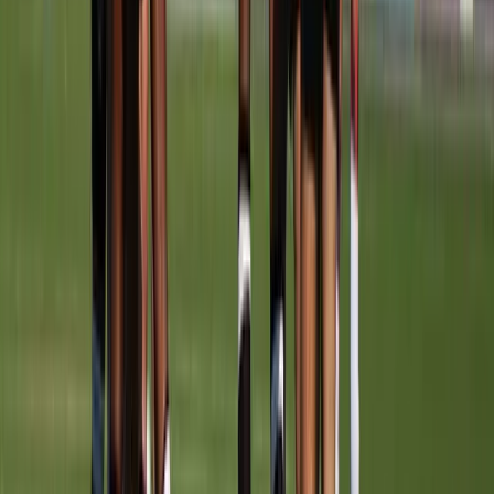
Afgeschermd
Speler