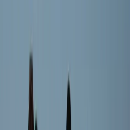
Duuk Eggink