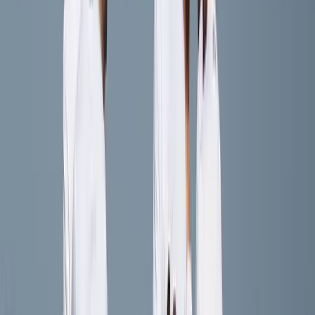
Afgeschermd
Speler