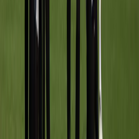
Speler