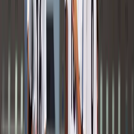
Afgeschermd
Speler