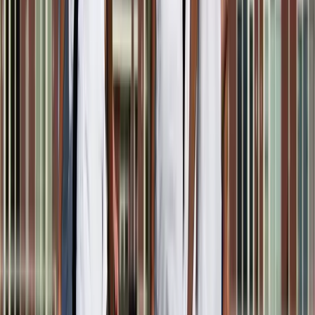
Afgeschermd
Speler