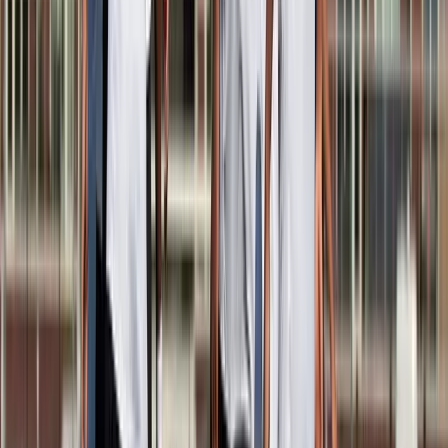
Afgeschermd
Speler