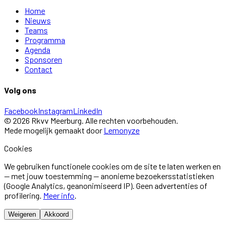
Home
Nieuws
Teams
Programma
Agenda
Sponsoren
Contact
Volg ons
Facebook
Instagram
LinkedIn
©
2026
Rkvv Meerburg
. Alle rechten voorbehouden.
Mede mogelijk gemaakt door
Lemonyze
Cookies
We gebruiken functionele cookies om de site te laten werken en
— met jouw toestemming — anonieme bezoekersstatistieken
(Google Analytics, geanonimiseerd IP). Geen advertenties of
profilering.
Meer info
.
Weigeren
Akkoord