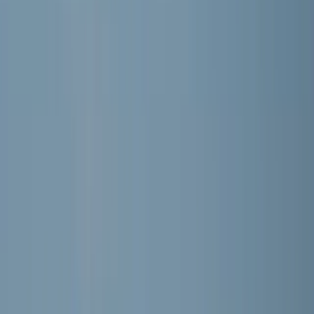
Aiham Basha
Speler