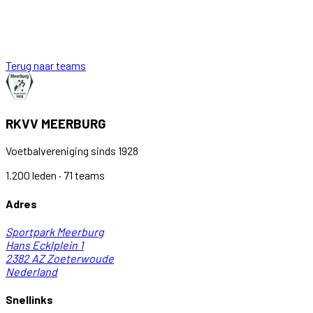
Terug naar teams
RKVV MEERBURG
Voetbalvereniging sinds 1928
1.200 leden · 71 teams
Adres
Sportpark Meerburg
Hans Ecklplein 1
2382 AZ
Zoeterwoude
Nederland
Snellinks