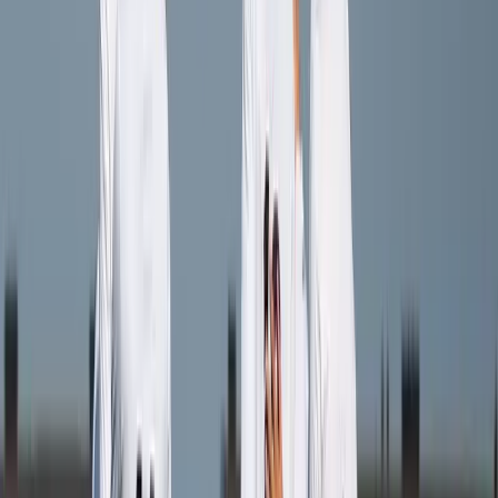
Gijs Verhagen
Speler