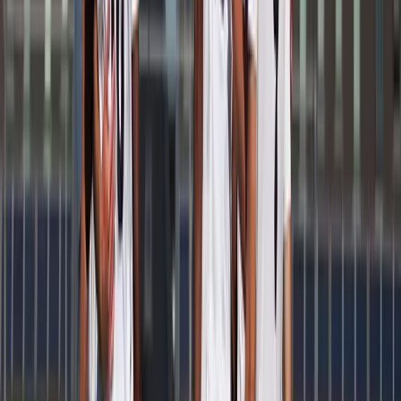
Afgeschermd
Speler