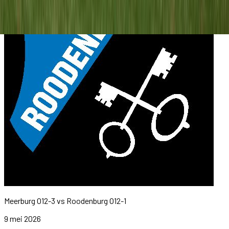
Meerburg O12-3
vs
Roodenburg O12-1
9 mei 2026