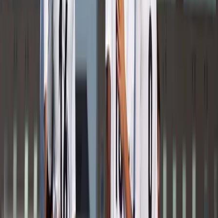
Afgeschermd
Speler