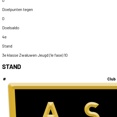
0
Doelpunten tegen
0
Doelsaldo
4e
Stand
3e klasse Zwaluwen Jeugd (1e fase) 10
STAND
#
Club