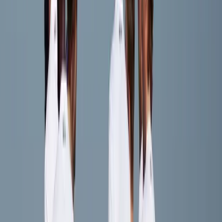
Marijn Konings
Speler