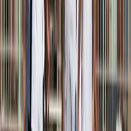
Afgeschermd
Speler