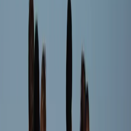
Bradley Heppener