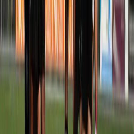
Afgeschermd
Speler