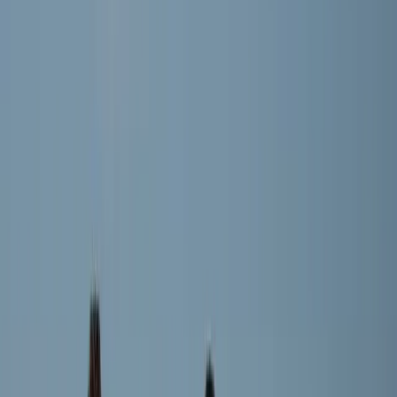
Julian Bast
Speler