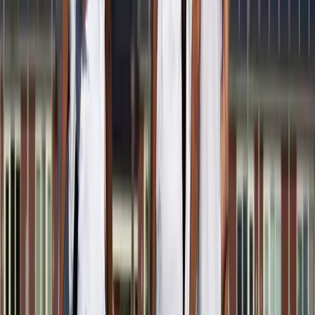
Afgeschermd
Speler