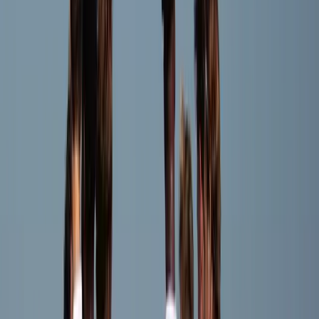
Speler