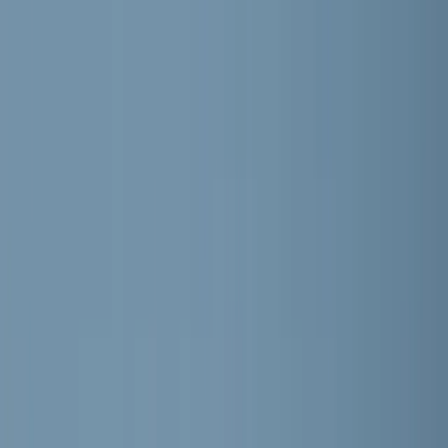
RKVV MEERBURG
Home
Nieuws
Teams
Programma
Sponsoren
Contact
Meer
Webshop