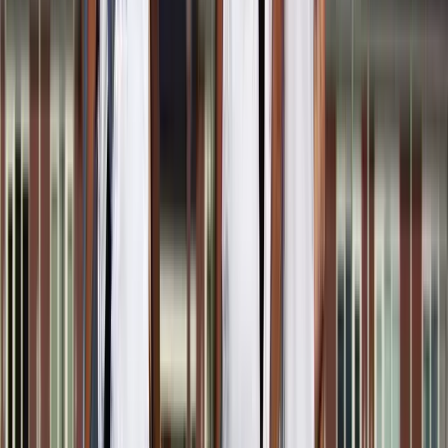
Stijn Pracht
Speler
QR
Quint Ravensbergen
Speler