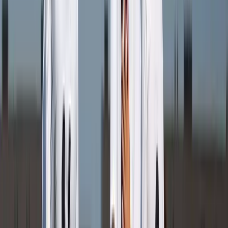
TL
Tim van der Loo
Speler
PM
Paul Manders
Speler