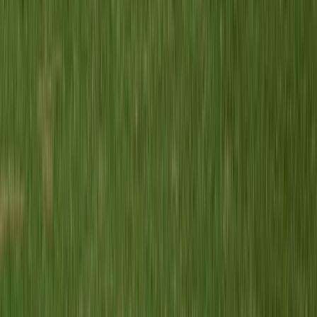
Sportpark De Bijlen
· veld veld 10-Alphen hoofdveld
26 sep
12:00