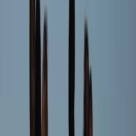
Damien Engel
Speler
OH
Omar El Hamel
Speler