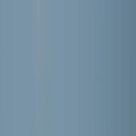
Otis Derksen