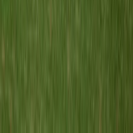
Meerburg 2
vs
Rohda '76 2
Sportpark Meerburg
· veld veld 1
3 okt