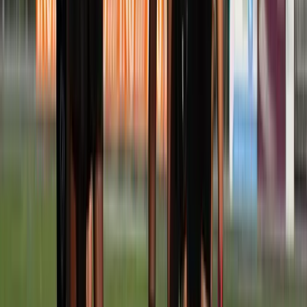
Afgeschermd
Speler
Wanneer
TRAININGSTIJDEN
Maandag
20:30
–
21:45
Veld
1