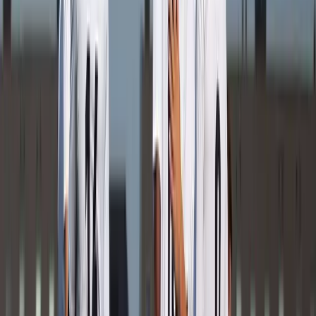
Afgeschermd
Speler