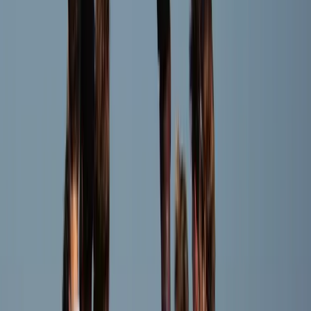
Speler