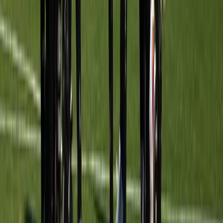
16 mei 2026
0
-
2
W