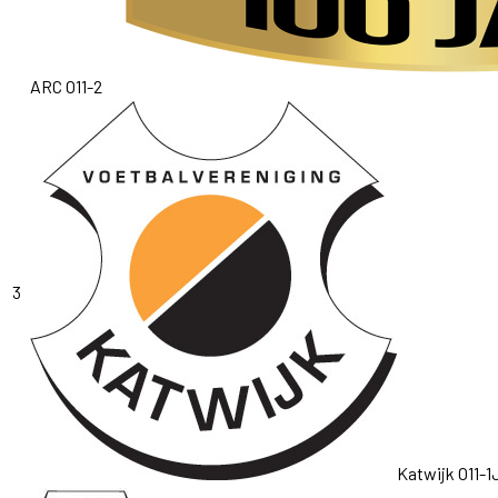
ARC O11-2
3
Katwijk O11-1