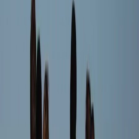
Jayce Bosma