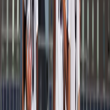
Afgeschermd
Speler