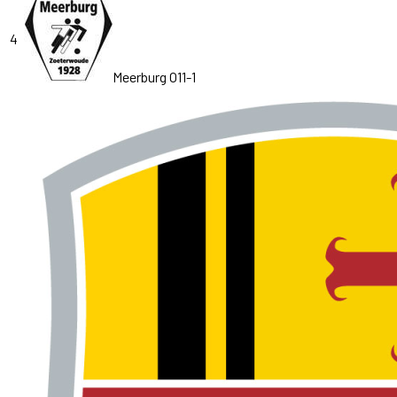
4
Meerburg O11-1