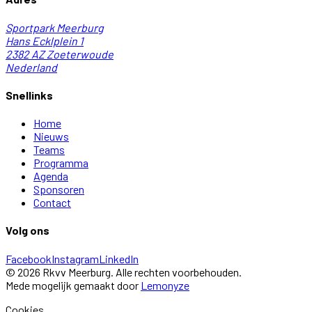
Sportpark Meerburg
Hans Ecklplein 1
2382 AZ
Zoeterwoude
Nederland
Snellinks
Home
Nieuws
Teams
Programma
Agenda
Sponsoren
Contact
Volg ons
Facebook
Instagram
LinkedIn
©
2026
Rkvv Meerburg
. Alle rechten voorbehouden.
Mede mogelijk gemaakt door
Lemonyze
Cookies