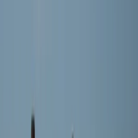
Yusuf Aribas
Speler