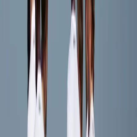
Tim de Kler
Speler