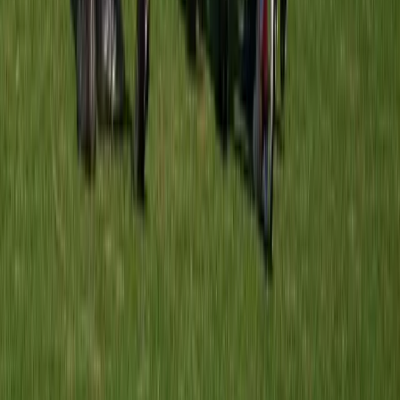
Meerburg O11-1
vs
FC Oegstgeest O11-2
9 mei 2026
6
-
0
W
Rijnsburgse Boys O11-1
vs
Meerburg O11-1
18 apr 2026
2
-
4
W