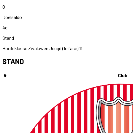
0
Doelsaldo
4e
Stand
Hoofdklasse Zwaluwen Jeugd (1e fase) 11
STAND
#
Club