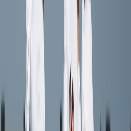
Jesper Los
Speler