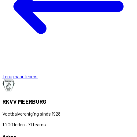
Terug naar teams
RKVV MEERBURG
Voetbalvereniging sinds 1928
1.200 leden · 71 teams
Adres